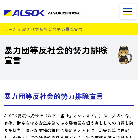
ホーム
>
暴力団等反社会的勢力排除宣言
暴力団等反社会的勢力排除
宣言
暴力団等反社会的勢力排除宣言
ALSOK愛媛株式会社（以下「当社」といいます。）は、人の生命、
身体、財産を守る安全産業である警備業を担う者としての自覚と誇
りを持ち、適正な業務の提供に努めるとともに、治安対策に貢献
し、企業としての社会的責任を果すべく、次の事項を基本方針とし