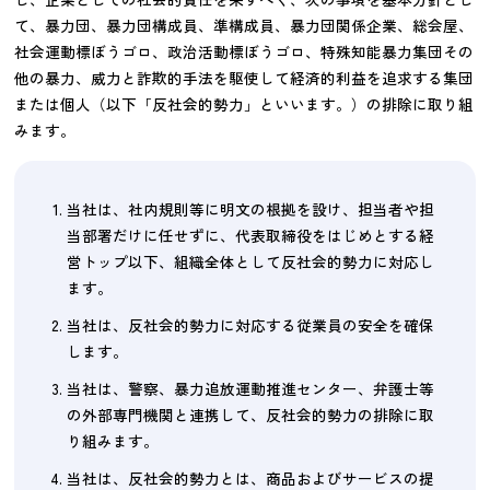
て、暴力団、暴力団構成員、準構成員、暴力団関係企業、総会屋、
社会運動標ぼうゴロ、政治活動標ぼうゴロ、特殊知能暴力集団その
他の暴力、威力と詐欺的手法を駆使して経済的利益を追求する集団
または個人（以下「反社会的勢力」といいます。）の排除に取り組
みます。
当社は、社内規則等に明文の根拠を設け、担当者や担
当部署だけに任せずに、代表取締役をはじめとする経
営トップ以下、組織全体として反社会的勢力に対応し
ます。
当社は、反社会的勢力に対応する従業員の安全を確保
します。
当社は、警察、暴力追放運動推進センター、弁護士等
の外部専門機関と連携して、反社会的勢力の排除に取
り組みます。
当社は、反社会的勢力とは、商品およびサービスの提