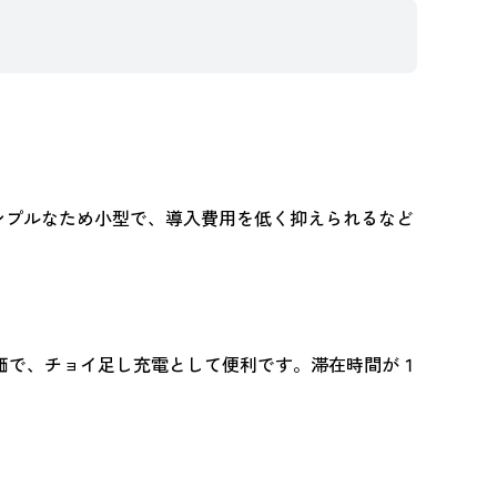
シンプルなため小型で、導入費用を低く抑えられるなど
価で、チョイ足し充電として便利です。滞在時間が１