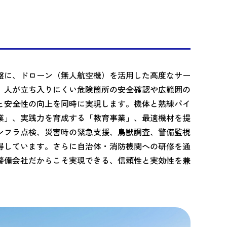
盤に、ドローン（無人航空機）を活用した高度なサー
、人が立ち入りにくい危険箇所の安全確認や広範囲の
と安全性の向上を同時に実現します。機体と熟練パイ
業」、実践力を育成する「教育事業」、最適機材を提
ンフラ点検、災害時の緊急支援、鳥獣調査、警備監視
得しています。さらに自治体・消防機関への研修を通
警備会社だからこそ実現できる、信頼性と実効性を兼