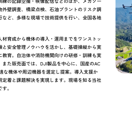
訓練の記録空撮・映像配信などのほか、メガソー
物外壁調査、橋梁点検、石油プラントのリスク調
行など、多様な現場で技術提供を行い、全国各地
人材育成から機体の導入・運用までをワンストッ
験と安全管理ノウハウを活かし、基礎操縦から実
に教育。自治体や消防機関向けの研修・訓練も実
また販売面では、DJI製品を中心に、国産のAC
最適な機体や周辺機器を選定し提案。導入支援か
用定着と課題解決を実現します。現場を知る当社
です。