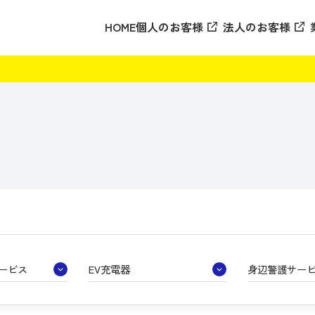
HOME
個人のお客様
法人のお客様
ービス
EV充電器
身辺警護サー