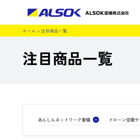
ホーム
>
注目商品一覧
注目商品一覧
あんしんネットワーク警備
ドローン空撮サ