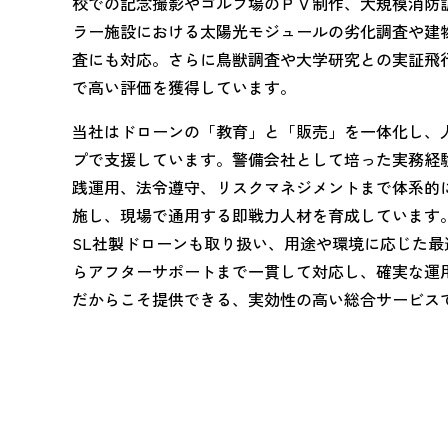
校での記念撮影やゴルフ場のＰＶ制作、大規模消防
ラー施設における太陽光モジュールの劣化調査や建
査にも対応。さらに鳥獣調査や大学研究との実証飛
で高い評価を獲得しています。
当社はドローンの「教育」と「販売」を一体化し、
プで支援しています。警備会社として培った実務経
践運用、法令遵守、リスクマネジメントまで体系的
施し、現場で通用する即戦力人材を育成しています。
SL社製ドローンも取り扱い、用途や環境に応じた
らアフターサポートまで一貫して対応し、確実な運
だからこそ提供できる、実効性の高い総合サービス