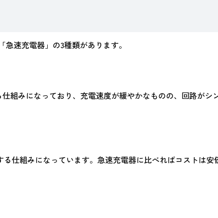
「急速充電器」の3種類があります。
供給する仕組みになっており、充電速度が緩やかなものの、回路が
する仕組みになっています。急速充電器に比べればコストは安