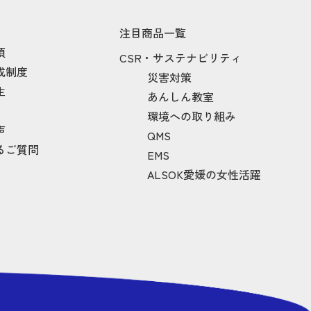
注目商品一覧
項
CSR・サステナビリティ
成制度
災害対策
生
あんしん教室
環境への取り組み
声
QMS
るご質問
EMS
ALSOK愛媛の女性活躍