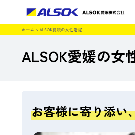
ホーム
>
ALSOK愛媛の女性活躍
ALSOK愛媛の女
お客様に寄り添い