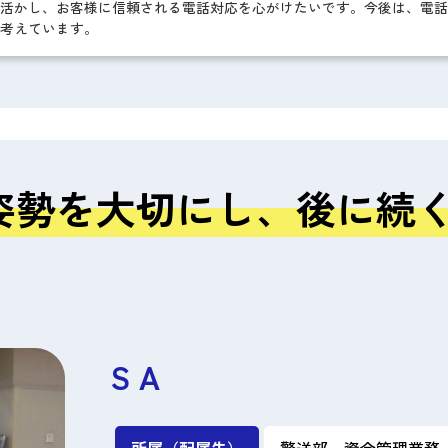
活かし、お客様に信頼される電話対応を心がけたいです。今後は、電話
考えています。
姿勢を大切にし、後に続
S A
所属（配属先）
警送部 資金管理業務