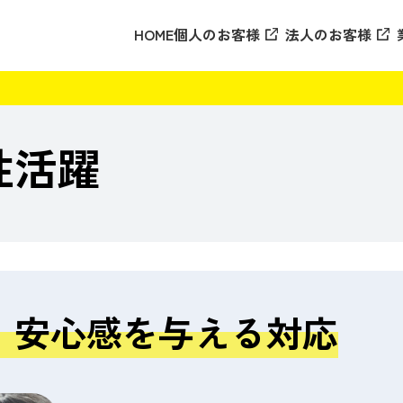
HOME
個人のお客様
法人のお客様
性活躍
、安心感を与える対応